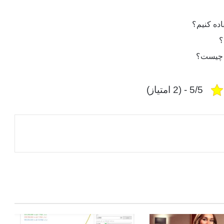
ل چیست؟
5/5 - (2 امتیاز)