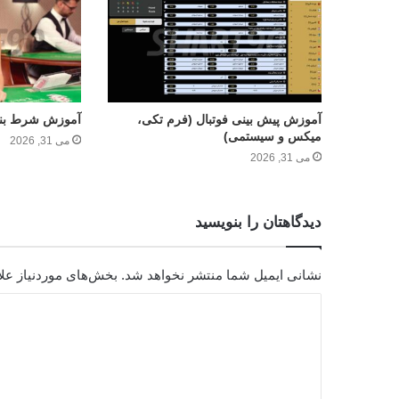
آموزش پیش بینی فوتبال (فرم تکی،
آموزش شرط بند
میکس و سیستمی)
می 31, 2026
می 31, 2026
دیدگاهتان را بنویسید
نشانی ایمیل شما منتشر نخواهد شد.
بخش‌های موردنیاز علا
د
ی
د
گ