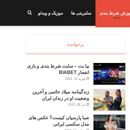
جستجو
وزش شرط بندی
سلبریتی ها
موزیک و ویدئو
برای
پرخواننده
بیا بت – سایت شرط بندی و بازی
انفجار BIABET
فوریه 10, 2022
زندگینامه میلاد حاتمی و آخرین
وضعیت او در زندان ایران
می 28, 2021
صبا پارسیان کیست؟ عکس های
مدل سکسی ایرانی