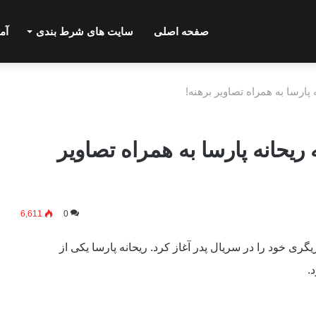
صفحه اصلی
سایت های شرط بندی
آم
پارسا به همراه تصاویر برهنه!
ریحانه پارسا به همراه تصاویر
6,611
0
هر تهران است. او بازیگری خود را در سریال پدر آغاز کرد. ریحانه پارسا یکی از
.