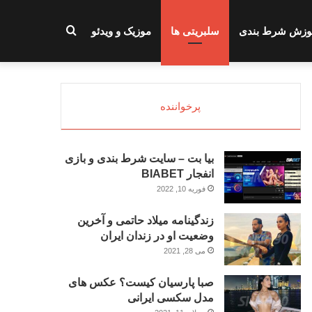
جستجو
وزش شرط بندی
سلبریتی ها
موزیک و ویدئو
برای
پرخواننده
بیا بت – سایت شرط بندی و بازی
انفجار BIABET
فوریه 10, 2022
زندگینامه میلاد حاتمی و آخرین
وضعیت او در زندان ایران
می 28, 2021
صبا پارسیان کیست؟ عکس های
مدل سکسی ایرانی